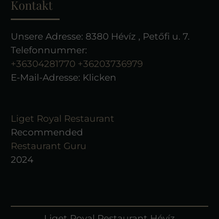
Kontakt
Unsere Adresse: 8380 Hévíz , Petőfi u. 7.
Telefonnummer:
+36304281770
+36203736979
E-Mail-Adresse:
Klicken
Liget Royal Restaurant
Recommended
Restaurant Guru
2024
Liget Royal Restaurant Hévíz