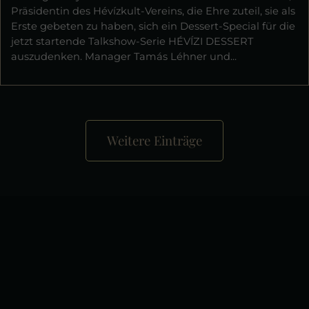
Präsidentin des Hévízkult-Vereins, die Ehre zuteil, sie als
Erste gebeten zu haben, sich ein Dessert-Special für die
jetzt startende Talkshow-Serie HÉVÍZI DESSERT
auszudenken. Manager Tamás Léhner und...
Weitere Einträge
+
−
×
Liget Royal Restaurant Hévíz