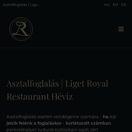
Asztalfoglalás | Liget Royal Restaurant Hévíz
HU
EN
DE
Asztalfoglalás | Liget Royal
Restaurant Hévíz
Asztalfoglalás esetén vendégeink számára -
ha
ezt
jelzik felénk a foglaláskor
-
korlátozott számban
parkolóhelyet tudunk biztosítani saját zárt