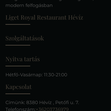
modern felfogásban
Liget Royal Restaurant Hévíz
Szolgáltatások
Nyitva tartás
Hétfő-Vasárnap: 11:30-21:00
Kapcsolat
Címünk: 8380 Hévíz , Petőfi u. 7.
Telefonszám:
+36203736979