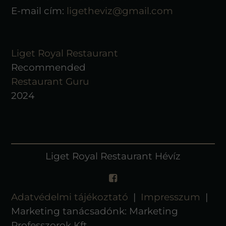
E-mail cím:
ligetheviz@gmail.com
Liget Royal Restaurant
Recommended
Restaurant Guru
2024
Liget Royal Restaurant Hévíz
Adatvédelmi tájékoztató
|
Impresszum
|
Marketing tanácsadónk: Marketing
Professzorok Kft.