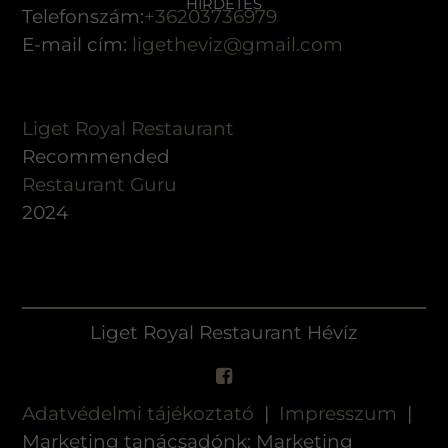
HIRDETÉS
Telefonszám:
+36203736979
E-mail cím:
ligetheviz@gmail.com
Liget Royal Restaurant
Recommended
Restaurant Guru
2024
Liget Royal Restaurant Hévíz
Adatvédelmi tájékoztató
|
Impresszum
|
Marketing tanácsadónk: Marketing