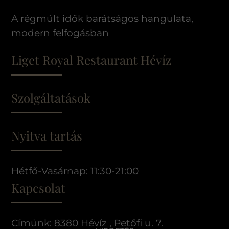
A régmúlt idők barátságos hangulata,
modern felfogásban
Liget Royal Restaurant Hévíz
Szolgáltatások
Nyitva tartás
Hétfő-Vasárnap: 11:30-21:00
Kapcsolat
Címünk: 8380 Hévíz , Petőfi u. 7.