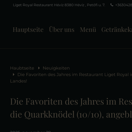
Liget Royal Restaurant Hévíz 8380 Hévíz , Petőfi u. 7.
+363042
Hauptseite
Über uns
Menü
Getränkek
Haubtseite
Neuigkeiten
Die Favoriten des Jahres im Restaurant Liget Royal i
Landes!
Die Favoriten des Jahres im Res
die Quarkknödel (10/10), angebl