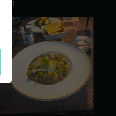
oyal!