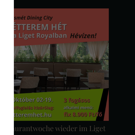
Restaurantwoche wieder im Liget