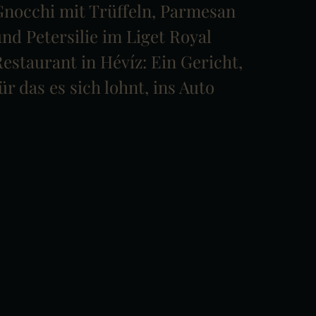
Gnocchi mit Trüffeln, Parmesan
nd Petersilie im Liget Royal
estaurant in Hévíz: Ein Gericht,
ür das es sich lohnt, ins Auto