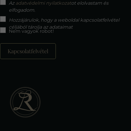
Az
adatvédelmi nyilatkozat
ot elolvastam és
elfogadom.
Hozzájárulok, hogy a weboldal kapcsolatfelvétel
céljából tárolja az adataimat
Nem vagyok robot!
Kapcsolatfelvétel