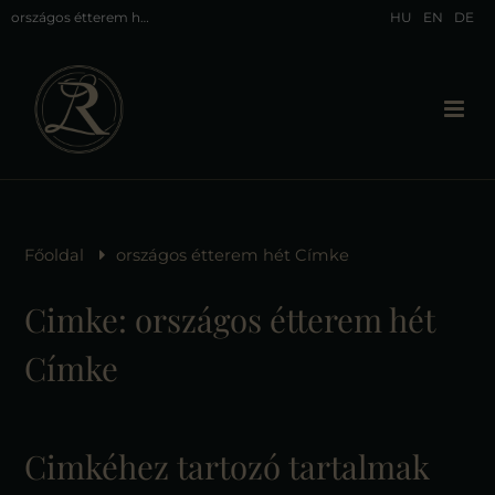
országos étterem hét | Címke
HU
EN
DE
Főoldal
országos étterem hét Címke
Cimke: országos étterem hét
Címke
Cimkéhez tartozó tartalmak