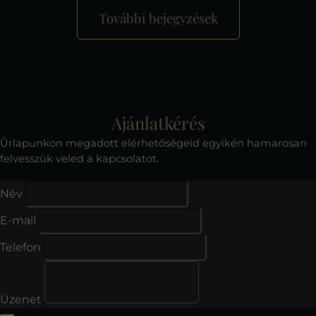
További bejegyzések
Ajánlatkérés
Űrlapunkon megadott elérhetőségeid egyikén hamarosan
felvesszük veled a kapcsolatot.
Név
E-mail
Telefon
Üzenet