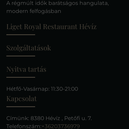
A régmúlt idők barátságos hangulata,
modern felfogásban
Liget Royal Restaurant Hévíz
Szolgáltatások
Nyitva tartás
Hétfő-Vasárnap: 11:30-21:00
Kapcsolat
Címünk: 8380 Hévíz , Petőfi u. 7.
Telefonszám:
+36203736979