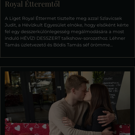
Royal Étteremtől
A Liget Royal Éttermet tisztelte meg azzal Szlavicsek
Judit, a Hévízkult Egyesület elnöke, hogy elsőként kérte
fel egy desszerkülönlegesség megálmodására a most
induló HÉVÍZI DESSZERT talkshow-sorozathoz. Léhner
Tamás üzletvezető és Bódis Tamás séf örömme...