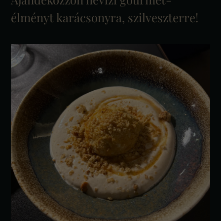
élményt karácsonyra, szilveszterre!