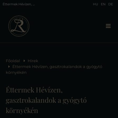
Éttermek Hévízen, amikben biztosan nem csalódhatsz
HU
EN
DE
Főoldal
Hírek
Éttermek Hévízen, gasztrokalandok a gyógytó
környékén
Éttermek Hévízen,
gasztrokalandok a gyógytó
környékén