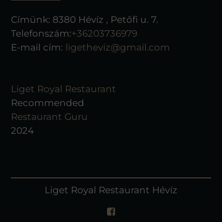
Címünk: 8380 Hévíz , Petőfi u. 7.
Telefonszám:
+36203736979
E-mail cím:
ligetheviz@gmail.com
Liget Royal Restaurant
Recommended
Restaurant Guru
2024
Liget Royal Restaurant Hévíz