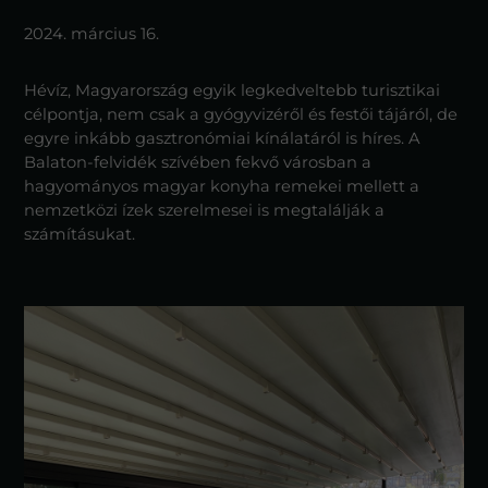
2024. március 16.
Hévíz, Magyarország egyik legkedveltebb turisztikai
célpontja, nem csak a gyógyvizéről és festői tájáról, de
egyre inkább gasztronómiai kínálatáról is híres. A
Balaton-felvidék szívében fekvő városban a
hagyományos magyar konyha remekei mellett a
nemzetközi ízek szerelmesei is megtalálják a
számításukat.