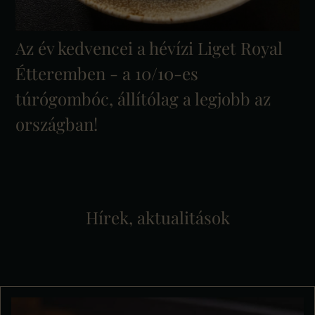
Az év kedvencei a hévízi Liget Royal
Étteremben - a 10/10-es
túrógombóc, állítólag a legjobb az
országban!
Hírek, aktualitások