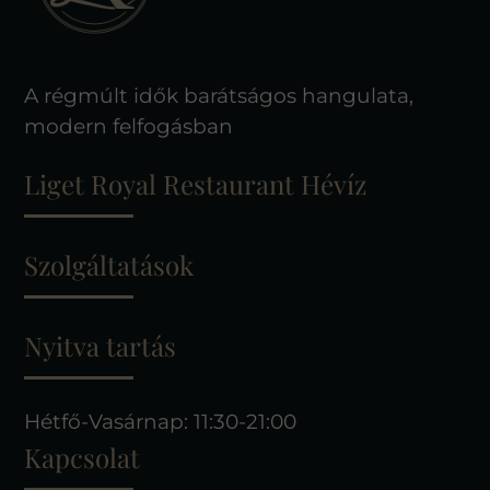
A régmúlt idők barátságos hangulata,
modern felfogásban
Liget Royal Restaurant Hévíz
Szolgáltatások
Nyitva tartás
Hétfő-Vasárnap: 11:30-21:00
Kapcsolat