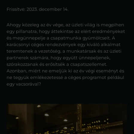
Frissítve:
2023. december 14.
Ahogy közeleg az év vége, az üzleti világ is megpihen
egy pillanatra, hogy áttekintse az elért eredményeket
és megünnepelje a csapatmunka gyümölcseit. A
karácsonyi céges rendezvények egy kiváló alkalmat
teremtenek a vezetőség, a munkatársak és az üzleti
partnerek számára, hogy együtt ünnepeljenek,
szórakozzanak és erősítsék a csapatszellemet.
Azonban, miért ne emeljük ki az év végi eseményt és
ne tegyük emlékezetessé a céges programot például
egy vacsorával?