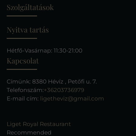
Szolgáltatások
Nyitva tartás
Hétfő-Vasárnap: 11:30-21:00
Kapcsolat
Címünk: 8380 Hévíz , Petőfi u. 7.
Telefonszám:
+36203736979
E-mail cím:
ligetheviz@gmail.com
Liget Royal Restaurant
Recommended