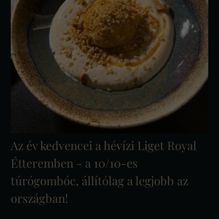
Az év kedvencei a hévízi Liget Royal
Étteremben - a 10/10-es
túrógombóc, állítólag a legjobb az
országban!