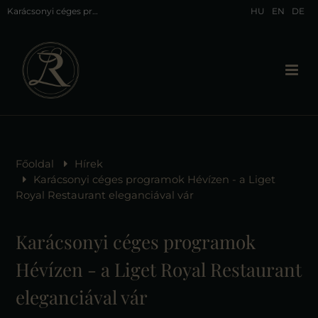
Karácsonyi céges programok Hévízen a Liget Royal Restaurantban
HU
EN
DE
Főoldal
Hírek
Karácsonyi céges programok Hévízen - a Liget
Royal Restaurant eleganciával vár
Karácsonyi céges programok
Hévízen - a Liget Royal Restaurant
eleganciával vár