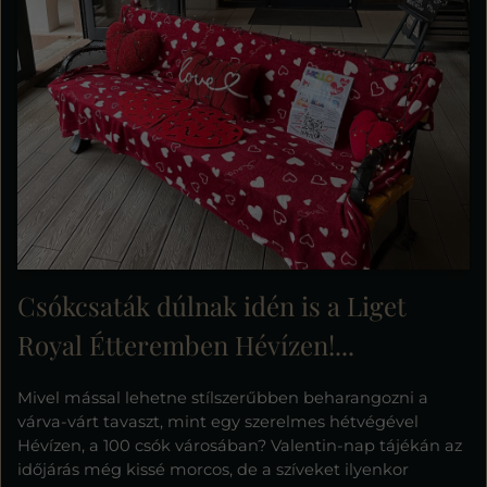
Csókcsaták dúlnak idén is a Liget
Royal Étteremben Hévízen!...
Mivel mással lehetne stílszerűbben beharangozni a
várva-várt tavaszt, mint egy szerelmes hétvégével
Hévízen, a 100 csók városában? Valentin-nap tájékán az
időjárás még kissé morcos, de a szíveket ilyenkor