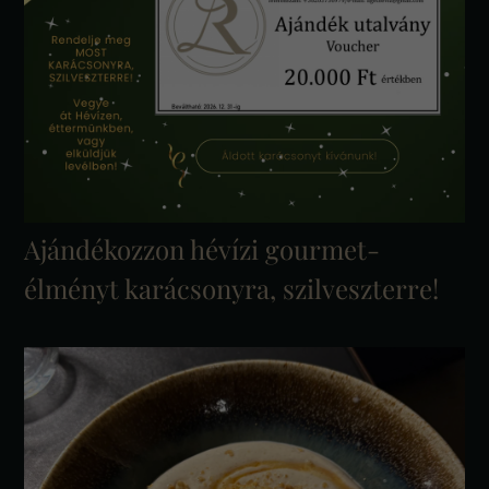
Ajándékozzon hévízi gourmet-
élményt karácsonyra, szilveszterre!