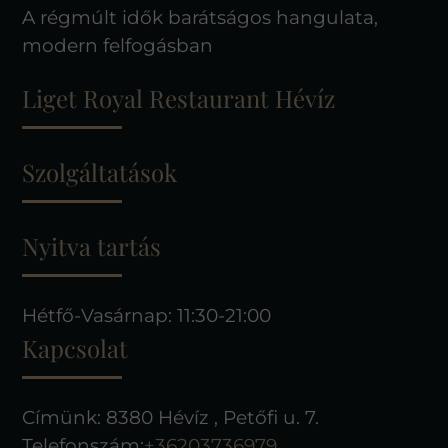
A régmúlt idők barátságos hangulata,
modern felfogásban
Liget Royal Restaurant Hévíz
Szolgáltatások
Nyitva tartás
Hétfő-Vasárnap: 11:30-21:00
Kapcsolat
Címünk: 8380 Hévíz , Petőfi u. 7.
Telefonszám:
+36203736979