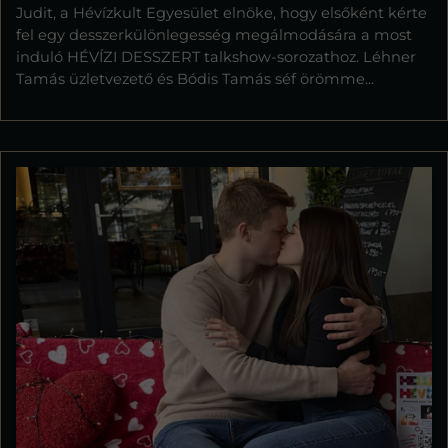
Judit, a Hévízkult Egyesület elnöke, hogy elsőként kérte
fel egy desszerkülönlegesség megálmodására a most
induló HÉVÍZI DESSZERT talkshow-sorozathoz. Léhner
Tamás üzletvezető és Bódis Tamás séf örömme...