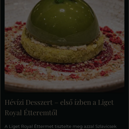
Hévízi Desszert – első ízben a Liget
Royal Étteremtől
A Liget Royal Éttermet tisztelte meg azzal Szlavicsek