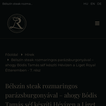
Bélszín steak rozmaringos parázsburgonyával – ahogy Bódis Tamás séf készíti Hévízen a Liget Royal Étteremben - 7. rész
HU
EN
DE
Főoldal
Hírek
Bélszín steak rozmaringos parázsburgonyával –
ahogy Bódis Tamás séf készíti Hévízen a Liget Royal
Étteremben - 7. rész
Bélszín steak rozmaringos
parázsburgonyával – ahogy Bódis
Tamás séf készíti Hévízen a Liget