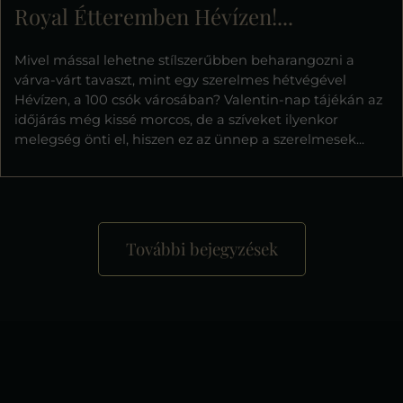
Royal Étteremben Hévízen!...
Mivel mással lehetne stílszerűbben beharangozni a
várva-várt tavaszt, mint egy szerelmes hétvégével
Hévízen, a 100 csók városában? Valentin-nap tájékán az
időjárás még kissé morcos, de a szíveket ilyenkor
melegség önti el, hiszen ez az ünnep a szerelmesek...
További bejegyzések
+
−