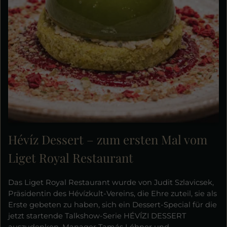
Hévíz Dessert – zum ersten Mal vom
Liget Royal Restaurant
Das Liget Royal Restaurant wurde von Judit Szlavicsek,
Präsidentin des Hévízkult-Vereins, die Ehre zuteil, sie als
Erste gebeten zu haben, sich ein Dessert-Special für die
jetzt startende Talkshow-Serie HÉVÍZI DESSERT
auszudenken. Manager Tamás Léhner und...