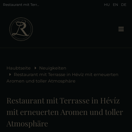
Restaurant mit Terrasse in Hévíz: Die Terrasse des Liget Royal Restaurants wartet auf Sie!
HU
EN
DE
Haubtseite
Neuigkeiten
Restaurant mit Terrasse in Hévíz mit erneuerten
Aromen und toller Atmosphäre
Restaurant mit Terrasse in Hévíz
mit erneuerten Aromen und toller
Atmosphäre