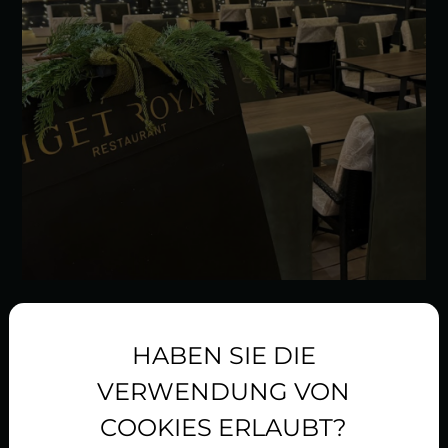
Das Liget Royal Restaurant ist ein
HABEN SIE DIE
VERWENDUNG VON
wunderschönes Restaurant mit
COOKIES ERLAUBT?
Terrasse in Hévíz