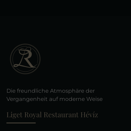
Leaflet
|
Tiles © Esri — Esri, DeLorme, NAVTEQ
Die freundliche Atmosphäre der
Vergangenheit auf moderne Weise
Liget Royal Restaurant Hévíz