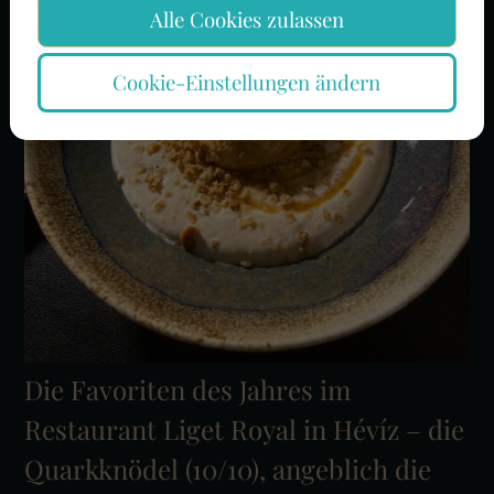
Alle Cookies zulassen
Cookie-Einstellungen ändern
Die Favoriten des Jahres im
Restaurant Liget Royal in Hévíz – die
Quarkknödel (10/10), angeblich die