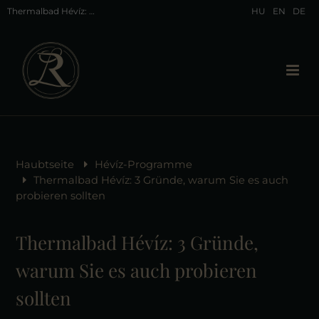
Thermalbad Hévíz: Oase der Heilung und Entspannung
HU
EN
DE
Haubtseite
Hévíz-Programme
Thermalbad Hévíz: 3 Gründe, warum Sie es auch
probieren sollten
Thermalbad Hévíz: 3 Gründe,
warum Sie es auch probieren
sollten