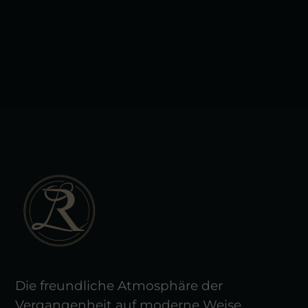
Leaflet
|
Tiles © Esri — Esri, DeLorme, NAVTEQ
Die freundliche Atmosphäre der
Vergangenheit auf moderne Weise