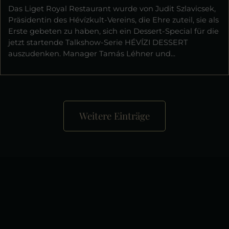
Das Liget Royal Restaurant wurde von Judit Szlavicsek,
Präsidentin des Hévízkult-Vereins, die Ehre zuteil, sie als
Erste gebeten zu haben, sich ein Dessert-Special für die
jetzt startende Talkshow-Serie HÉVÍZI DESSERT
auszudenken. Manager Tamás Léhner und...
Weitere Einträge
+
−
×
Liget Royal Restaurant Hévíz