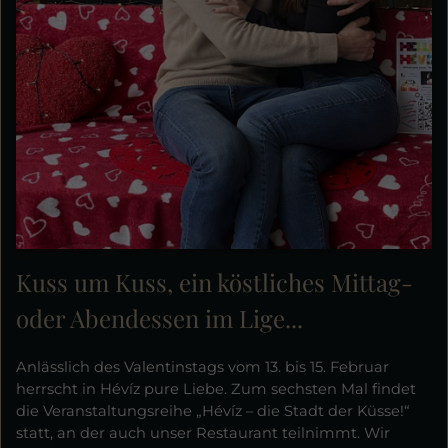
Kuss um Kuss, ein köstliches Mittag-
oder Abendessen im Lige...
Anlässlich des Valentinstags vom 13. bis 15. Februar
herrscht in Hévíz pure Liebe. Zum sechsten Mal findet
die Veranstaltungsreihe „Hévíz – die Stadt der Küsse!“
statt, an der auch unser Restaurant teilnimmt. Wir