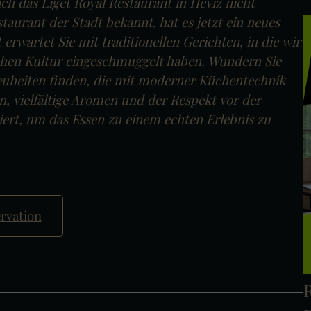
ich das Liget Royal Restaurant in Hévíz nicht
staurant der Stadt bekannt, hat es jetzt ein neues
erwartet Sie mit traditionellen Gerichten, in die wir
chen Kultur eingeschmuggelt haben. Wundern Sie
Neuheiten finden, die mit moderner Küchentechnik
n, vielfältige Aromen und der Respekt vor der
iert, um das Essen zu einem echten Erlebnis zu
rvation