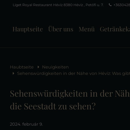
Liget Royal Restaurant Hévíz 8380 Hévíz , Petőfi u. 7.
+363042
Hauptseite
Über uns
Menü
Getränkek
Haubtseite
Neuigkeiten
Sehenswürdigkeiten in der Nähe von Hévíz: Was gib
Sehenswürdigkeiten in der Näh
die Seestadt zu sehen?
2024. február 9.