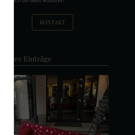
Ich bin kein Roboter!
KONTAKT
Weitere Einträge