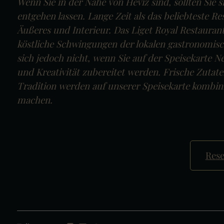
Wenn Sie in der Nähe von Hévíz sind, sollten Sie s
entgehen lassen. Lange Zeit als das beliebteste Re
Äußeres und Interieur. Das Liget Royal Restaurant 
köstliche Schwingungen der lokalen gastronomis
sich jedoch nicht, wenn Sie auf der Speisekarte 
und Kreativität zubereitet werden. Frische Zutate
Tradition werden auf unserer Speisekarte kombin
machen.
Rese